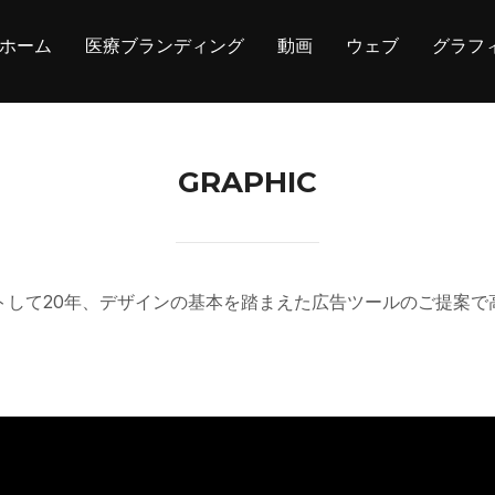
ホーム
医療ブランディング
動画
ウェブ
グラフ
GRAPHIC
トして20年、デザインの基本を踏まえた広告ツールのご提案で