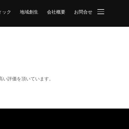
ィック
地域創生
会社概要
お問合せ
サイドバーとナ
高い評価を頂いています。