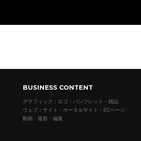
BUSINESS CONTENT
グラフィック：ロゴ・パンフレット・雑誌
ウェブ：サイト・ポータルサイト・ECページ
動画：撮影・編集